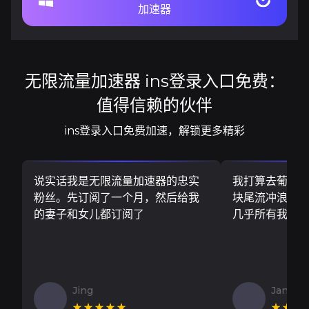
加速器
无限流量加速器 ins登录入口免费：
值得信赖的伙伴
ins登录入口免费加速，解锁更多精彩
说实话我是无限流量加速器的忠实
我打算去葡萄
粉丝。先订阅了一个月，然后给我
块尾流冲浪板..
的妻子和女儿都订阅了
几乎所有我需
Jing
Jan V
★★★★★
★★★