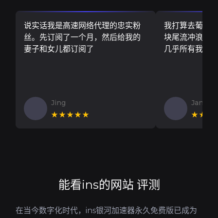
说实话我是高速网络代理的忠实粉
我打算去葡萄
丝。先订阅了一个月，然后给我的
块尾流冲浪板..
妻子和女儿都订阅了
几乎所有我需
Jing
Jan V
★★★★★
★★★
能看ins的网站 评测
在当今数字化时代，ins银河加速器永久免费版已成为